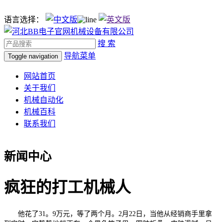
语言选择：
搜 索
导航菜单
Toggle navigation
网站首页
关于我们
机械自动化
机械百科
联系我们
新闻中心
疯狂的打工机械人
他花了31。9万元，等了两个月。2月22日，当他从经销商手里拿