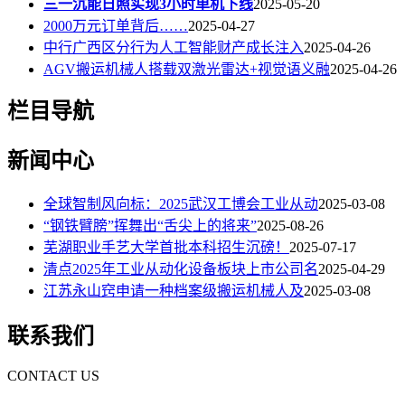
三一沉能日照实现3小时单机下线
2025-05-20
2000万元订单背后……
2025-04-27
中行广西区分行为人工智能财产成长注入
2025-04-26
AGV搬运机械人搭载双激光雷达+视觉语义融
2025-04-26
栏目导航
新闻中心
全球智制风向标：2025武汉工博会工业从动
2025-03-08
“钢铁臂膀”挥舞出“舌尖上的将来”
2025-08-26
芜湖职业手艺大学首批本科招生沉磅！
2025-07-17
清点2025年工业从动化设备板块上市公司名
2025-04-29
江苏永山窍申请一种档案级搬运机械人及
2025-03-08
联系我们
CONTACT US