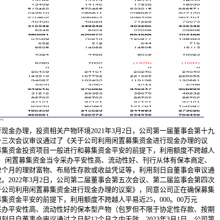
现金办理，投资相关产物环境2021年3月2日，公司第一届董事会第十九
十三次会议审议通过了《关于公司利用闲置募集资金进行现金办理的议
募集资金投资项目一般进行和募集资金平安的前提下，利用额度不跨越人
（含）闲置募集资金当令采办平安性高、流动性好、刊行从体有保本商定、
2个月的理财富物、布局性存款或收益凭证等，利用刻日自董事会审议通
。2022年3月2日，公司第二届董事会第五次会议、第二届监事会第四次
于公司利用闲置募集资金进行现金办理的议案》，同意公司正在确保募集
集资金平安的前提下，利用额度不跨越人平易近25，000。00万元
采办平安性高、流动性好的保本型产物（包罗但不限于协定性存款、按期
刻日自董事会审议通过之日起12个月之内无效。2023年3月1日，公司第