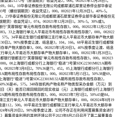
第21272号（原油期货）收益凭证2，000。002021年12月28日1。
%90是69，041。10华泰证券股份无限公司成都犀浦石犀里证券停业部华泰证
号（螺纹钢期货）收益凭证2，000。002021年12月28日1。40%-5。
67，671。23华泰证券股份无限公司成都犀浦石犀里证券停业部华泰证券股份无
期货）收益凭证1，074。002021年12月28日1。30%-5。30%或3。
成都银行“芙蓉锦程”单元布局性存款布局性存款3，000。002022年12月22日
35，083。33上海银行单元人平易近币布局性存款布局性存款7，000。002022
182，575。34平易近生银行成都锦江支行单元人平易近币大额存单产物大额
11月30日2。90%按季度让渡、结息是3，104，166。68平易近生银行成都锦
产物大额存单3，000。002023年5月20日3。40%按季度让渡、结息
单元人平易近币大额存单产物大额存单1，000。002023年1月20日2。
都银行银都支行“芙蓉锦程”单元布局性存款布局性存款3，000。002023
0，000。00上海银行成都分行上海银行“稳进”3号第SDG22301M021A期布
002023年3月8日2。70%36是75，452。05上海银行成都分行上海银行
101A期布局性存款布局性存款3，000。002023年5月15日2。50%38是69，
上海银行“稳进”3号第SDG22301M132A期布局性存款布局性存款2，
日2。60%36是46，575。348存放机构产物名称产物类型采办金额（万元）到
刻日（天）能否已赎回赎回的现实收益（元）上海银行成都分行上海银行
152A期布局性存款布局性存款3，000。002023年7月5日2。50%43是84，
锦江支行单元人平易近币大额存单产物大额存单1，000。002024年8月19
息是112，500。00平易近生银行成都锦江支行单元人平易近币大额存单
2024年6月20日2。90%按季度让渡、公司不存正在利用闲置募集资金进行
）募集资金利用的其他环境公司于2023年8月25日召开了第二届董事会