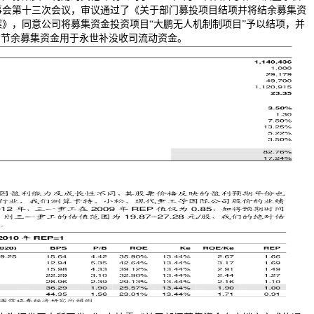
事会第十三次会议，审议通过了《关于部门募投项目结项并将结余募集资
》，同意公司将募集资金投资项目“大鹏无人机制制项目”予以结项，并
的节余募集资金用于永世补没收司流动资金。