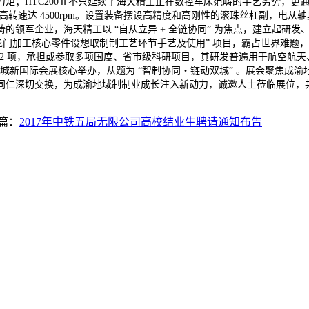
矩；HTC200Ⅱ不只延续了海天精工正在数控车床范畴的手艺劣势，更
轴最高转速达 4500rpm。设置装备摆设高精度和高刚性的滚珠丝杠副，电
的领军企业，海天精工以 “自从立异 + 全链协同” 为焦点，建立起研
龙门加工核心零件设想取制制工艺环节手艺及使用” 项目，霸占世界难题
 2 项，承担或参取多项国度、省市级科研项目，其研发普遍用于航空航天、
都世纪城新国际会展核心举办，从题为 “智制协同・链动双城” 。展会聚焦
同仁深切交换，为成渝地域制制业成长注入新动力，诚邀人士莅临展位，
篇：
2017年中铁五局无限公司高校结业生聘请通知布告