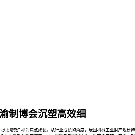
成渝制博会沉塑高效细
增效” 视为焦点成长。从行业成长的角度，我国机械工业财产规模持续扩张