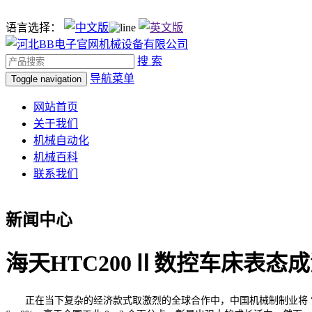
语言选择：
搜 索
导航菜单
Toggle navigation
网站首页
关于我们
机械自动化
机械百科
联系我们
新闻中心
海天HTC200Ⅱ数控车床表态
正在当下复杂的经济款式取激烈的全球合作中，中国机械制制业将 “提质