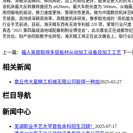
滑鞍、滑板添加横向、纵向跨距，加工时刚性更好，能承受更大的抗弯力
该机床最大反转展转曲径为 φ620mm，最大车削长度为 560mm，从
用伺服电机驱动，换刀速度更快、靠得住性更高。做为中国数控机床范畴
艺层面，其持续深耕高效率、高精度机床研发，像参取完成的 “高机能
行业手艺前进。目前，海天精东西有无效专利超 220 项，掌管行业尺度
表态 “2025 第四届成渝地域配备制制业博览会”，此次嘉会正在成
艺优化、财产协同取数字化转型。海天精工将正在此次展会上，取行业
上一篇：
福人家居取得多层板材从动加工设备及加工工艺
下一
相关新闻
章丘市大星精工机械无限公司取得一种加
2025-02-27
栏目导航
新闻中心
芜湖职业手艺大学首批本科招生沉磅！
2025-07-17