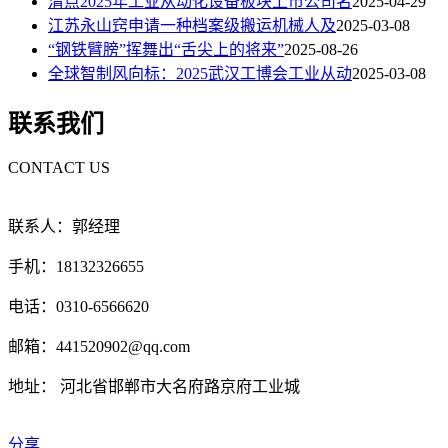
清点2025年工业从动化设备板块上市公司名
2025-04-29
江苏永山窍申请一种档案级搬运机械人及
2025-03-08
“钢铁臂膀”挥舞出“舌尖上的将来”
2025-08-26
全球智制风向标：2025武汉工博会工业从动
2025-03-08
联系我们
CONTACT US
联系人：郭经理
手机：18132326655
电话：0310-6566620
邮箱：441520902@qq.com
地址： 河北省邯郸市大名府路京府工业城
分享