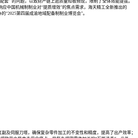
轻配套” 的问题，以致财产链上逛质量短板频现，限制了全体效能提拔。
应中国机械制制业对“提质增效”的焦点需求，海天精工全新推出的
的“2025第四届成渝地域配备制制业博览会”。
杠副及伺服刀塔，确保复杂零件加工的不变性和精度，提高了出产效率；