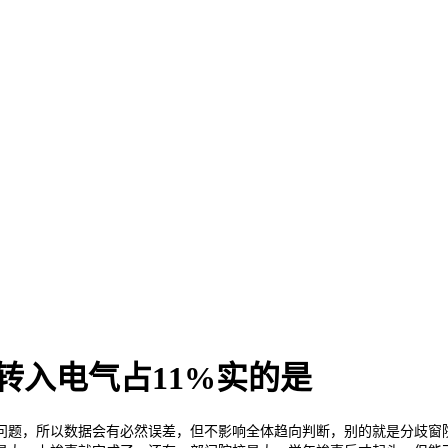
人转入电气占11%实的是
题，所以数据会有必然误差，但不影响全体趋向判断，别的就是分歧窗院