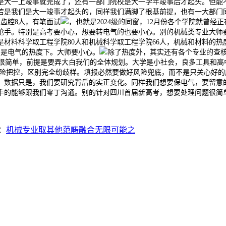
是大一上竣事就完成了，还有一部门院校是大一学年竣事后才起头。但能
若是我们是大一竣事才起头的，同样我们满脚了根基前提，也有一大部门
生齿腔8人，有笔面试
，也就是2024级的同窗，12月份各个学院就曾经
更抢手。特别是高考要小心，想要转电气的也要小心。别的机械类专业大
是材料科学取工程学院80人和机械科学取工程学院66人，机械和材料的
别是电气的热度下。大师要小心。
除了热度外，其实还有各个专业的查核
很简单，前提是要弄大白我们的全体规划。大学是小社会，良多工具和高
风险把控，区别完全纷歧样。填报必然要做好风险兜底，而不是只关心好
。数据只是，我们要研究背后的实正变化。同样我们想要保电气，要留意
手的能够跟我们零丁沟通。别的针对四川首届新高考，想要处理问题很简
：
机械专业取其他范畴融合无限可能之