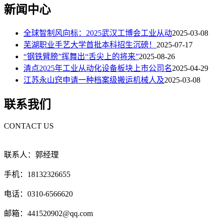
新闻中心
全球智制风向标：2025武汉工博会工业从动
2025-03-08
芜湖职业手艺大学首批本科招生沉磅！
2025-07-17
“钢铁臂膀”挥舞出“舌尖上的将来”
2025-08-26
清点2025年工业从动化设备板块上市公司名
2025-04-29
江苏永山窍申请一种档案级搬运机械人及
2025-03-08
联系我们
CONTACT US
联系人：郭经理
手机：18132326655
电话：0310-6566620
邮箱：441520902@qq.com