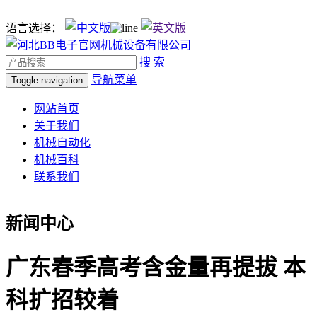
语言选择：
搜 索
导航菜单
Toggle navigation
网站首页
关于我们
机械自动化
机械百科
联系我们
新闻中心
广东春季高考含金量再提拔 本
科扩招较着