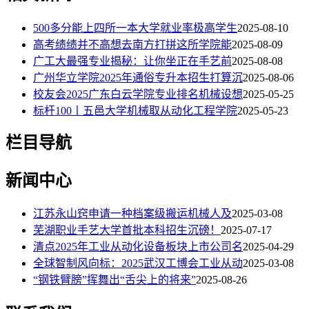
500多分能上四所一本大学就业率极高学生
2025-08-10
高考绩绩并不高想去南方打拼这所学院能
2025-08-09
广工大最强专业揭秘：让你坐正在手艺前
2025-08-08
广州华立学院2025年通俗专升本招生打算沉
2025-08-06
校友会2025广东白云学院专业排名机械设想
2025-05-25
标杆100丨五邑大学机械取从动化工程学院
2025-05-23
栏目导航
新闻中心
江苏永山窍申请一种档案级搬运机械人及
2025-03-08
芜湖职业手艺大学首批本科招生沉磅！
2025-07-17
清点2025年工业从动化设备板块上市公司名
2025-04-29
全球智制风向标：2025武汉工博会工业从动
2025-03-08
“钢铁臂膀”挥舞出“舌尖上的将来”
2025-08-26