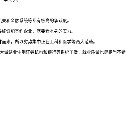
关和金融系统等都有极高的承认度。
终谁能签约企业，就要看本身的实力。
而来，所以劣势集中正在工科和医学等两大范畴。
有大量结业生到证券机构和银行等系统工做，就业质量也是相当不错。