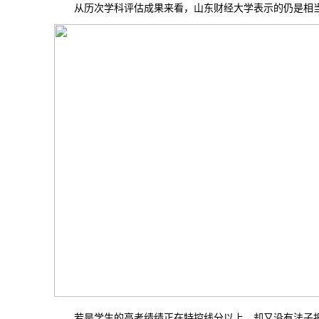
从历次学科评估成果来看，山东财经大学表示的仍是相当
若是学生的高考绩绩正在特控线分以上，却又没有法子报考