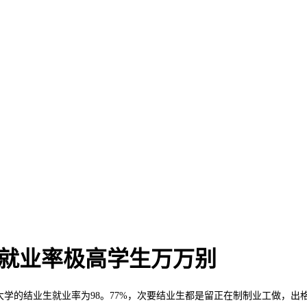
学就业率极高学生万万别
学的结业生就业率为98。77%，次要结业生都是留正在制制业工做，出