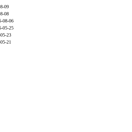
08-09
08-08
5-08-06
5-05-25
-05-23
-05-21