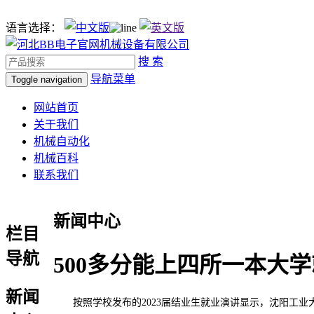
语言选择：
搜 索
导航菜单
Toggle navigation
网站首页
关于我们
机械自动化
机械百科
联系我们
新闻中心
栏目
导航
500多分能上四所一本大
新闻
按照学校发布的2023届结业生就业演讲显示，沈阳工业大