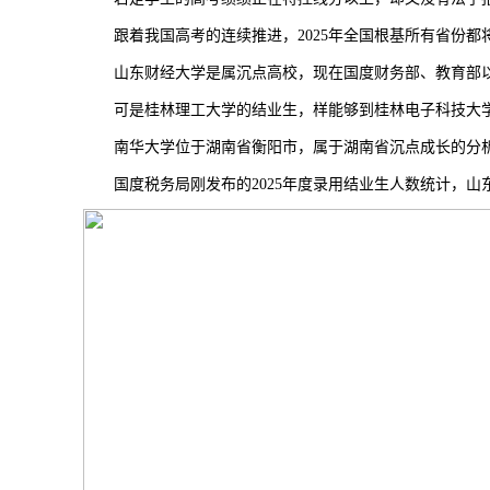
跟着我国高考的连续推进，2025年全国根基所有省份都
山东财经大学是属沉点高校，现在国度财务部、教育部以
可是桂林理工大学的结业生，样能够到桂林电子科技大学
南华大学位于湖南省衡阳市，属于湖南省沉点成长的分析
国度税务局刚发布的2025年度录用结业生人数统计，山东