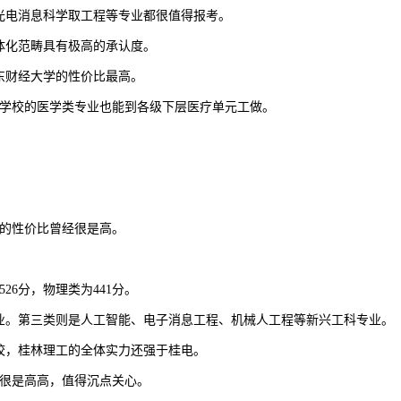
电消息科学取工程等专业都很值得报考。
体化范畴具有极高的承认度。
东财经大学的性价比最高。
有学校的医学类专业也能到各级下层医疗单元工做。
的性价比曾经很是高。
26分，物理类为441分。
。第三类则是人工智能、电子消息工程、机械人工程等新兴工科专业。
，桂林理工的全体实力还强于桂电。
很是高高，值得沉点关心。