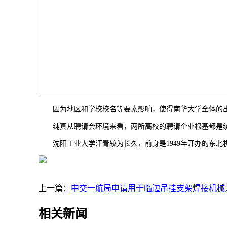
因为地区和学校校名等要素影响，使得南华大学全体的出
纯真从聘请会环境来看，两所高校的聘请企业根基都是统
沈阳工业大学汗青较为长久，前身是1949年开办的东北机械
上一篇：
中交一航局申请用于临边吊挂支架焊接机械
相关新闻