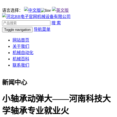
语言选择：
搜 索
导航菜单
Toggle navigation
网站首页
关于我们
机械自动化
机械百科
联系我们
新闻中心
小轴承动弹大——河南科技大
学轴承专业就业火