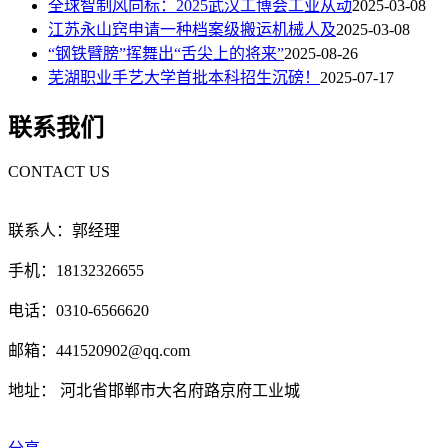
全球智制风向标：2025武汉工博会工业从动
2025-03-08
江苏永山窍申请一种档案级搬运机械人及
2025-03-08
“钢铁臂膀”挥舞出“舌尖上的将来”
2025-08-26
芜湖职业手艺大学首批本科招生沉磅！
2025-07-17
联系我们
CONTACT US
联系人：郭经理
手机：18132326655
电话：0310-6566620
邮箱：441520902@qq.com
地址： 河北省邯郸市大名府路京府工业城