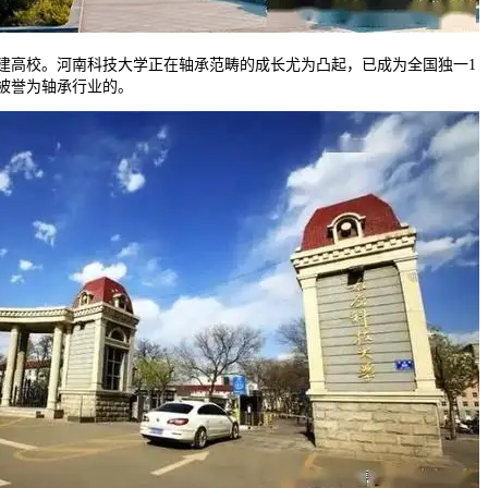
高校。河南科技大学正在轴承范畴的成长尤为凸起，已成为全国独一1
被誉为轴承行业的。