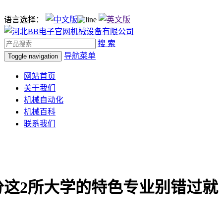
语言选择：
搜 索
导航菜单
Toggle navigation
网站首页
关于我们
机械自动化
机械百科
联系我们
0分这2所大学的特色专业别错过就