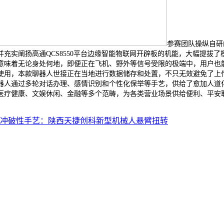
参赛团队操纵自研的
充实阐扬高通QCS8550平台边缘智能物联网开辟板的机能，大幅提拔
意味着无论身处何地，即便正在飞机、野外等信号受限的极端中，用户也
使用，本款聊器人世接正在当地进行数据储存和处置，不只无效避免了上
器人通过多轮对话办理、感情识别和个性化保举等手艺，供给了愈加人道
医疗健康、文娱休闲、金融等多个范畴，为各类营业场景供给便利、平安
冲破性手艺：陕西天捷创科新型机械人悬臂扭转