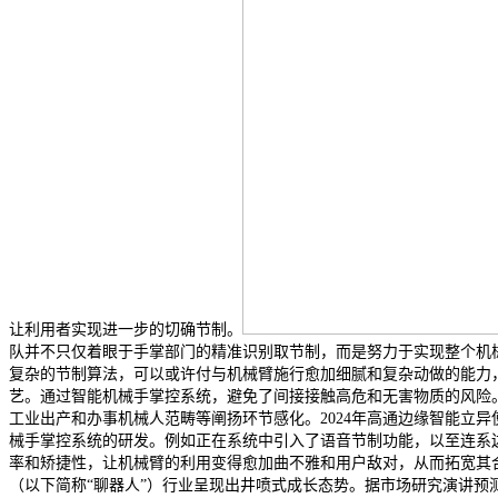
让利用者实现进一步的切确节制。
队并不只仅着眼于手掌部门的精准识别取节制，而是努力于实现整个机
复杂的节制算法，可以或许付与机械臂施行愈加细腻和复杂动做的能力
艺。通过智能机械手掌控系统，避免了间接接触高危和无害物质的风险
工业出产和办事机械人范畴等阐扬环节感化。2024年高通边缘智能立
械手掌控系统的研发。例如正在系统中引入了语音节制功能，以至连系
率和矫捷性，让机械臂的利用变得愈加曲不雅和用户敌对，从而拓宽其
（以下简称“聊器人”）行业呈现出井喷式成长态势。据市场研究演讲预测，