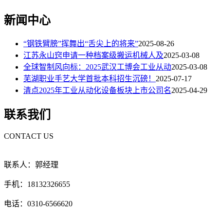
新闻中心
“钢铁臂膀”挥舞出“舌尖上的将来”
2025-08-26
江苏永山窍申请一种档案级搬运机械人及
2025-03-08
全球智制风向标：2025武汉工博会工业从动
2025-03-08
芜湖职业手艺大学首批本科招生沉磅！
2025-07-17
清点2025年工业从动化设备板块上市公司名
2025-04-29
联系我们
CONTACT US
联系人：郭经理
手机：18132326655
电话：0310-6566620