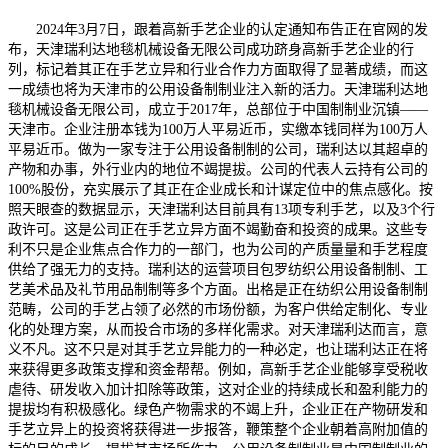
2024年3月7日，跟着高新手艺企业的认定通知布告正在官网的发
布，天津瑞利达地毯机械设备无限公司成功跻身高新手艺企业的行
列，标记着其正在手艺立异和行业合作力方面取得了显著成绩，而这
一成绩也将为天津市的公用设备制制业注入新的活力。天津瑞利达地
毯机械设备无限公司，成立于2017年，总部位于中国制制业沉镇——
天津市。企业注册本钱为100万人平易近币，实缴本钱同样为100万人
平易近币。做为一家专注于公用设备制制的公司，瑞利达以其超卓的
产物和办事，外行业内的地位不竭提拔。公司的代表人云持有公司的
100%股份，充实展示了其正在企业成长和计谋定位中的焦点感化。按
照天眼查的数据显示，天津瑞利达目前具有13项专利手艺，以及3个行
政许可。这是公司正在手艺立异方面不竭勤奋和投资的成果。这些专
利不只是企业焦点合作力的一部门，也为公司的产质量量和手艺程度
供给了强无力的支持。瑞利达的运营项目包罗纺织公用设备制制、工
艺美术品及礼节用品制制等多个方面。出格是正在纺织公用设备制制
范畴，公司的手艺占领了必然的市场份额，为客户供给定制化、专业
化的处理方案，从而投合市场的多样化需求。对天津瑞利达而言，意
义不凡。这不只是对其手艺立异能力的一种必定，也让瑞利达正在将
来获得更多政策支撑和资金帮帮。例如，高新手艺企业能够享受税收
虐待、研发收入加计扣除等政策，这对企业的持续成长和盈利能力的
提拔均有积极感化。绿色产物需求的不竭上升，企业正在产物研发和
手艺立异上的投资将获得进一步报答，鞭策整个企业朝着高附加值的