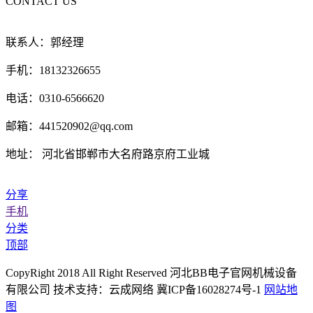
CONTACT US
联系人：郭经理
手机：18132326655
电话：0310-6566620
邮箱：441520902@qq.com
地址： 河北省邯郸市大名府路京府工业城
分享
手机
分类
顶部
CopyRight 2018 All Right Reserved 河北BB电子官网机械设备
有限公司 技术支持：云成网络 冀ICP备16028274号-1
网站地
图