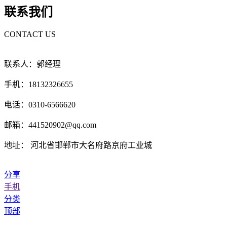
联系我们
CONTACT US
联系人：郭经理
手机：18132326655
电话：0310-6566620
邮箱：441520902@qq.com
地址： 河北省邯郸市大名府路京府工业城
分享
手机
分类
顶部