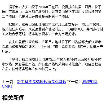
据领会，农夫山泉于2008年正在四川投资扶植其第一项目，位于
乐山市峨眉山。本次都江堰项目，是农夫山泉正在四川投资扶植的第
二个项目，也是其正在成都投资的第一个项目。
据报道，农夫山泉都江堰饮料出产现已正式投运，7条出产线吨。
相关担任人暗示，从试运营到产值破2亿元，只用时90天，并同步打制
工旅融合示范线，将本地水资本进一步为市场劣势。
农夫山泉都江堰饮料出产项目，地址位于四川省成都会都江堰市
青城山旅逛配备功能区，占地446。7亩，总投资13。5亿元，扶植出产
厂房。
引见称，都江堰项目已引进7条出产线万瓶/小时无菌线万瓶/小时
小水线、大容量出产线，所有出产线均采纳从动化出产，项目全数达
产后，估计将实现年产值20亿元以上。
上一篇：
新工科不是选择题而是必答题
下一篇：
机械知网
CMKI
相关新闻