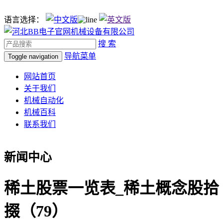
语言选择：
搜 索
导航菜单
Toggle navigation
网站首页
关于我们
机械自动化
机械百科
联系我们
新闻中心
稀土股票一览表_稀土概念股拾
掇（79）