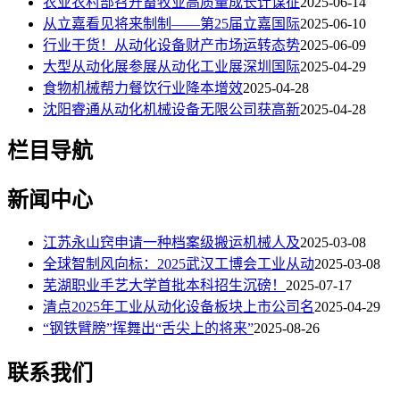
农业农村部召开畜牧业高质量成长计谋征
2025-06-14
从立嘉看见将来制制——第25届立嘉国际
2025-06-10
行业干货！从动化设备财产市场运转态势
2025-06-09
大型从动化展参展从动化工业展深圳国际
2025-04-29
食物机械帮力餐饮行业降本增效
2025-04-28
沈阳睿通从动化机械设备无限公司获高新
2025-04-28
栏目导航
新闻中心
江苏永山窍申请一种档案级搬运机械人及
2025-03-08
全球智制风向标：2025武汉工博会工业从动
2025-03-08
芜湖职业手艺大学首批本科招生沉磅！
2025-07-17
清点2025年工业从动化设备板块上市公司名
2025-04-29
“钢铁臂膀”挥舞出“舌尖上的将来”
2025-08-26
联系我们