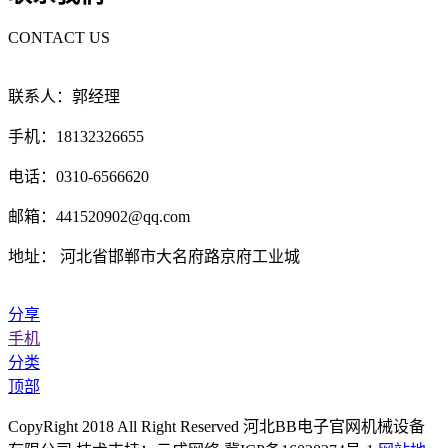
CONTACT US
联系人：郭经理
手机：18132326655
电话：0310-6566620
邮箱：441520902@qq.com
地址： 河北省邯郸市大名府路京府工业城
分享
手机
分类
顶部
CopyRight 2018 All Right Reserved 河北BB电子官网机械设备