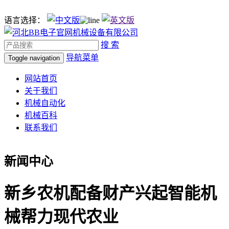
语言选择：
搜 索
导航菜单
Toggle navigation
网站首页
关于我们
机械自动化
机械百科
联系我们
新闻中心
新乡农机配备财产兴起智能机
械帮力现代农业