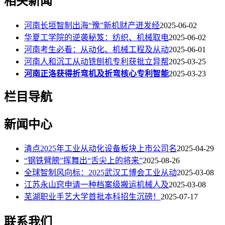
相关新闻
河南长垣智制出海“豫”新机财产迸发经
2025-06-02
华夏工学院的逆袭秘笈：纺织、机械取电
2025-06-02
河南考生必看：从动化、机械工程及从动
2025-06-01
河南人和沉工从动铣刨机专利获批立异帮
2025-03-25
河南正洛获得折弯机及折弯核心专利智能
2025-03-23
栏目导航
新闻中心
清点2025年工业从动化设备板块上市公司名
2025-04-29
“钢铁臂膀”挥舞出“舌尖上的将来”
2025-08-26
全球智制风向标：2025武汉工博会工业从动
2025-03-08
江苏永山窍申请一种档案级搬运机械人及
2025-03-08
芜湖职业手艺大学首批本科招生沉磅！
2025-07-17
联系我们