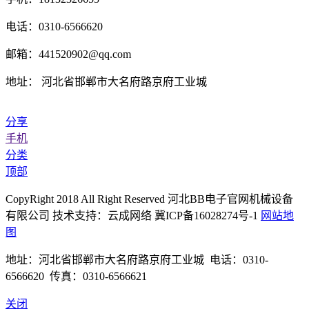
电话：0310-6566620
邮箱：441520902@qq.com
地址： 河北省邯郸市大名府路京府工业城
分享
手机
分类
顶部
CopyRight 2018 All Right Reserved 河北BB电子官网机械设备
有限公司 技术支持：云成网络 冀ICP备16028274号-1
网站地
图
地址：河北省邯郸市大名府路京府工业城 电话：0310-
6566620 传真：0310-6566621
关闭