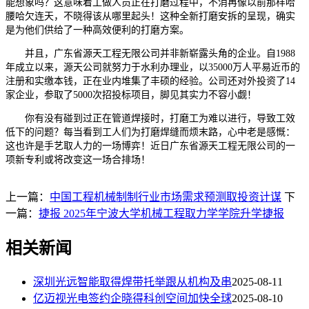
能想象吗？这意味着工做人员正在打磨过程中，不消再像以前那样哈
腰哈欠连天，不晓得该从哪里起头！这种全新打磨安拆的呈现，确实
是为他们供给了一种高效便利的打磨方案。
并且，广东省源天工程无限公司并非新崭露头角的企业。自1988
年成立以来，源天公司就努力于水利办理业，以35000万人平易近币的
注册和实缴本钱，正在业内堆集了丰硕的经验。公司还对外投资了14
家企业，参取了5000次招投标项目，脚见其实力不容小觑！
你有没有碰到过正在管道焊接时，打磨工为难以进行，导致工效
低下的问题？每当看到工人们为打磨焊缝而烦末路，心中老是感慨：
这也许是手艺取人力的一场博弈！近日广东省源天工程无限公司的一
项新专利或将改变这一场合排场！
上一篇：
中国工程机械制制行业市场需求预测取投资计谋
下
一篇：
捷报 2025年宁波大学机械工程取力学学院升学捷报
相关新闻
深圳光远智能取得焊带托举跟从机构及串
2025-08-11
亿迈视光电签约企晓得科创空间加快全球
2025-08-10