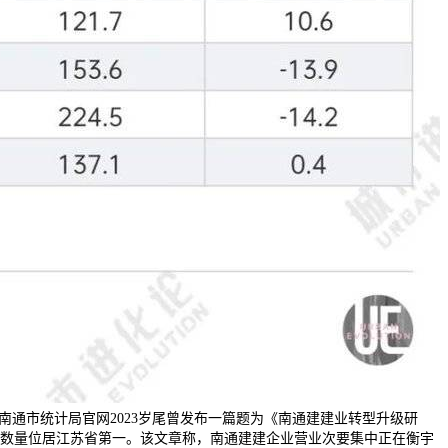
南通市统计局官网2023岁尾曾发布一篇题为《南通建建业转型升级研
分，数量位居江苏省第一。该文章称，南通建建企业营业次要集中正在衡宇