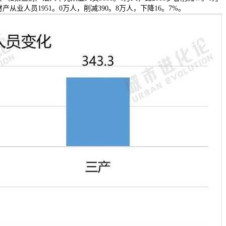
从业人员1951。0万人，削减390。8万人，下降16。7%。