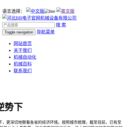
语言选择：
搜 索
导航菜单
Toggle navigation
网站首页
关于我们
机械自动化
机械百科
联系我们
逆势下
，更深切地察看各省的经济环境。按照城市梳理，截至目前，已有至