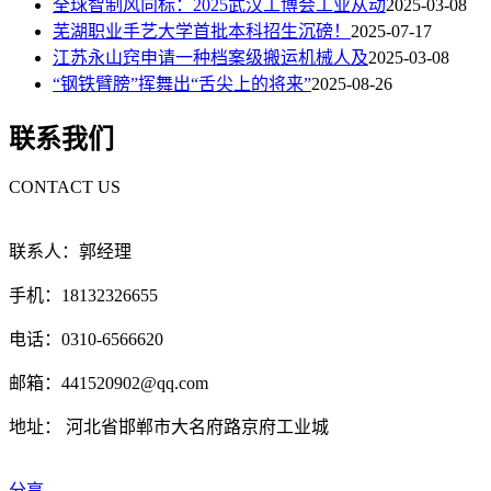
全球智制风向标：2025武汉工博会工业从动
2025-03-08
芜湖职业手艺大学首批本科招生沉磅！
2025-07-17
江苏永山窍申请一种档案级搬运机械人及
2025-03-08
“钢铁臂膀”挥舞出“舌尖上的将来”
2025-08-26
联系我们
CONTACT US
联系人：郭经理
手机：18132326655
电话：0310-6566620
邮箱：441520902@qq.com
地址： 河北省邯郸市大名府路京府工业城
分享