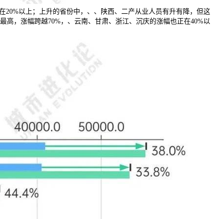
在20%以上；上升的省份中，、、陕西、二产从业人员有升有降，但这
升最高，涨幅跨越70%，、云南、甘肃、浙江、沉庆的涨幅也正在40%以