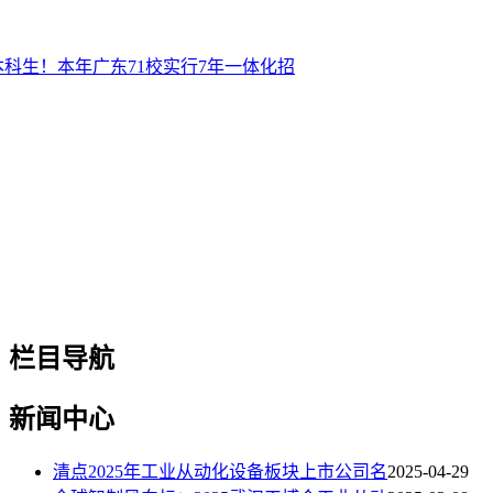
科生！本年广东71校实行7年一体化招
栏目导航
新闻中心
清点2025年工业从动化设备板块上市公司名
2025-04-29