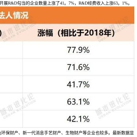
R&D勾当的企业数量上涨了41。7%，R&D经费收入上涨63。1%。
绿色环保财产、新一代消息手艺财产、生物财产等企业也较多。最新数据显