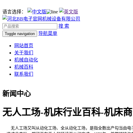
语言选择：
搜 索
导航菜单
Toggle navigation
网站首页
关于我们
机械自动化
机械百科
联系我们
新闻中心
无人工场-机床行业百科-机床
无人工场又叫从动化工场、全从动化工场，是指全数出产勾当由电子计