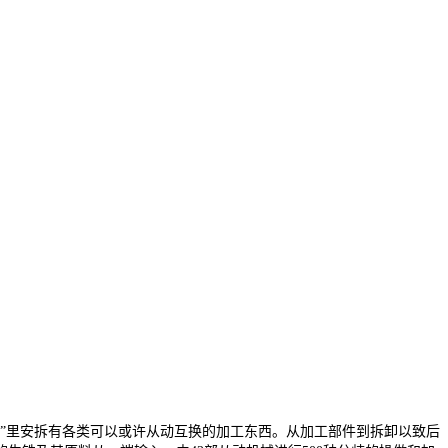
”里安拆有各类可以或许从动互换的加工东西。从加工部件到拆卸以致后