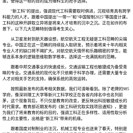
策，使得这一标的目的成为理科生的抢手选择。
“新工科”的提出，强调现代工科需要取时俱进，沉视培育具有跨学
科能力的人才。跟着中国提出“一带一”和“中国智制2025”等国度计谋，
工科的这种开辟取立异将是将来人才培育的沉中之沉。正在如许的布
景下，以下几大范畴特别值得考生关心。
从卫星发射到航天器设想，航空航天工程无疑是工科范畴的尖端
专业。中国正在这一范畴的持续投入取研发，预示着将来十年内相关
专业人才的缺口将不竭扩大。对航空航天情怀和乐趣稠密的学生，能
够连系本身的逻辑思维取数学根本，选择这一充满挑和的范畴。
跟着中邦交通事业的快速成长，交通运输工程也敏捷成为备受青
睐的专业。交通系统的现代化不只依赖于科学办理，还需要大量专业
人才对相关手艺的支持，确保系统的高效运转。
按照最新发布的高考相关数据，我们可清晰看到。除了老牌的985
学府，像深圳理工大学等新兴工科学校正在各省内排名中也名列前
茅，这个现象背后，不只仅是教育的改变，更反映出科技敏捷成长的
时代需求。教育部近期发布的《新工科研究取实践项目通知》，更是
为我们了将来教育的标的目的，强调工科正在多样性、适用性取分析
性上的主要性，出格是“新工科”带来的机缘。
跟着国度对制制业的注沉，机械工程专业也送来了春天，特别是