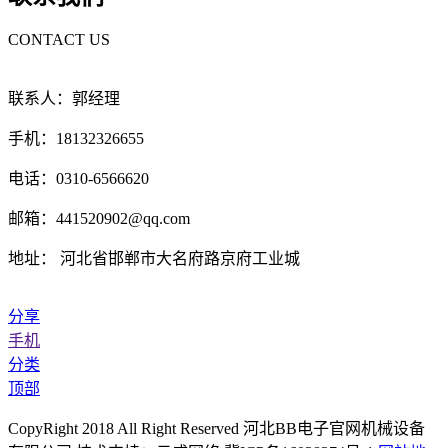
CONTACT US
联系人：郭经理
手机：18132326655
电话：0310-6566620
邮箱：441520902@qq.com
地址： 河北省邯郸市大名府路京府工业城
分享
手机
分类
顶部
CopyRight 2018 All Right Reserved 河北BB电子官网机械设备